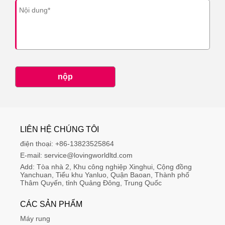
nộp
LIÊN HỆ CHÚNG TÔI
điện thoại:
+86-13823525864
E-mail:
service@lovingworldltd.com
Add:
Tòa nhà 2, Khu công nghiệp Xinghui, Cộng đồng 
Yanchuan, Tiểu khu Yanluo, Quận Baoan, Thành phố 
Thâm Quyến, tỉnh Quảng Đông, Trung Quốc
CÁC SẢN PHẨM
Máy rung