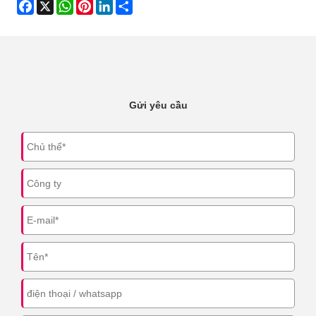
Facebook
X
WhatsApp
Pinterest
LinkedIn
Share
Gửi yêu cầu