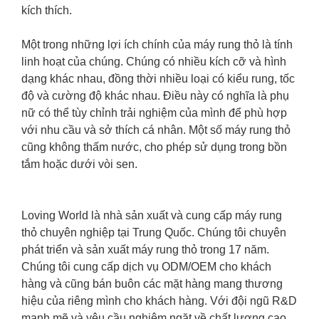
kích thích.
Một trong những lợi ích chính của máy rung thỏ là tính
linh hoạt của chúng. Chúng có nhiều kích cỡ và hình
dạng khác nhau, đồng thời nhiều loại có kiểu rung, tốc
độ và cường độ khác nhau. Điều này có nghĩa là phụ
nữ có thể tùy chỉnh trải nghiệm của mình để phù hợp
với nhu cầu và sở thích cá nhân. Một số máy rung thỏ
cũng không thấm nước, cho phép sử dụng trong bồn
tắm hoặc dưới vòi sen.
Loving World là nhà sản xuất và cung cấp máy rung
thỏ chuyên nghiệp tại Trung Quốc. Chúng tôi chuyên
phát triển và sản xuất máy rung thỏ trong 17 năm.
Chúng tôi cung cấp dịch vụ ODM/OEM cho khách
hàng và cũng bán buôn các mặt hàng mang thương
hiệu của riêng mình cho khách hàng. Với đội ngũ R&D
mạnh mẽ và yêu cầu nghiêm ngặt về chất lượng cao,