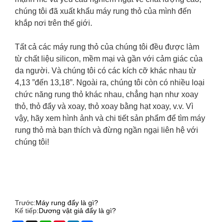
chúng tôi đã xuất khẩu máy rung thỏ của mình đến
khắp nơi trên thế giới.
Tất cả các máy rung thỏ của chúng tôi đều được làm
từ chất liệu silicon, mềm mại và gần với cảm giác của
da người. Và chúng tôi có các kích cỡ khác nhau từ
4,13 ”đến 13,18”. Ngoài ra, chúng tôi còn có nhiều loại
chức năng rung thỏ khác nhau, chẳng hạn như xoay
thỏ, thỏ đẩy và xoay, thỏ xoay bằng hạt xoay, v.v. Vì
vậy, hãy xem hình ảnh và chi tiết sản phẩm để tìm máy
rung thỏ mà bạn thích và đừng ngần ngại liên hệ với
chúng tôi!
Trước:
Máy rung đẩy là gì?
Kế tiếp:
Dương vật giả đẩy là gì?