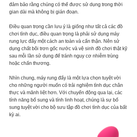
đảm bảo rằng chúng có thể được sử dụng trong thời
gian dài mà không bị gián đoạn.
Điều quan trọng cần lưu ý là giống như tất cả các đồ
chơi tình dục, điều quan trọng là phải sử dụng máy
rung lực đẩy một cách an toàn và cẩn thận. Nên sử
dụng chất bôi trơn gốc nước và vệ sinh đồ chơi thật kỹ
sau mỗi lần sử dụng để tránh nguy cơ nhiễm trùng
hoặc chấn thương.
Nhìn chung, máy rung đẩy là một lựa chọn tuyệt vời
cho những người muốn có trải nghiệm tình dục chân
thực và mãnh liệt hơn. Với chuyển động qua lại, các
tính năng bổ sung và tính linh hoạt, chúng là sự bổ
sung tuyệt vời cho bộ sưu tập đồ chơi tình dục của bất
kỳ ai.