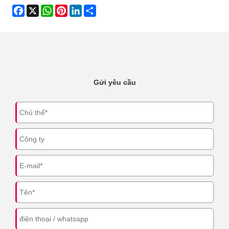
Facebook
X
WhatsApp
Pinterest
LinkedIn
Share
Gửi yêu cầu