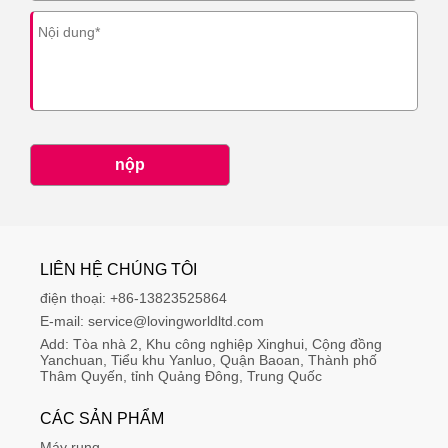
nộp
LIÊN HỆ CHÚNG TÔI
điện thoại:
+86-13823525864
E-mail:
service@lovingworldltd.com
Add:
Tòa nhà 2, Khu công nghiệp Xinghui, Cộng đồng 
Yanchuan, Tiểu khu Yanluo, Quận Baoan, Thành phố 
Thâm Quyến, tỉnh Quảng Đông, Trung Quốc
CÁC SẢN PHẨM
Máy rung