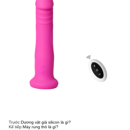
Trước:
Dương vật giả silicon là gì?
Kế tiếp:
Máy rung thỏ là gì?