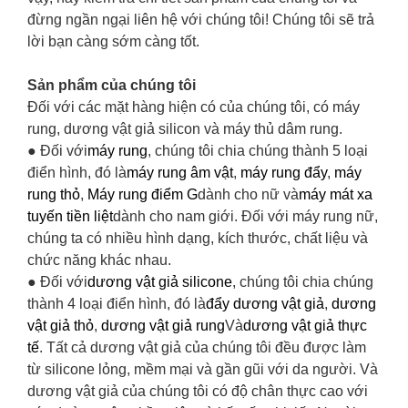
đừng ngần ngại liên hệ với chúng tôi! Chúng tôi sẽ trả
lời bạn càng sớm càng tốt.
Sản phẩm của chúng tôi
Đối với các mặt hàng hiện có của chúng tôi, có máy
rung, dương vật giả silicon và máy thủ dâm rung.
● Đối với
máy rung
, chúng tôi chia chúng thành 5 loại
điển hình, đó là
máy rung âm vật
,
máy rung đẩy
,
máy
rung thỏ
,
Máy rung điểm G
dành cho nữ và
máy mát xa
tuyến tiền liệt
dành cho nam giới. Đối với máy rung nữ,
chúng ta có nhiều hình dạng, kích thước, chất liệu và
chức năng khác nhau.
● Đối với
dương vật giả silicone
, chúng tôi chia chúng
thành 4 loại điển hình, đó là
đẩy dương vật giả
,
dương
vật giả thỏ
,
dương vật giả rung
Và
dương vật giả thực
tế
. Tất cả dương vật giả của chúng tôi đều được làm
từ silicone lỏng, mềm mại và gần gũi với da người. Và
dương vật giả của chúng tôi có độ chân thực cao với