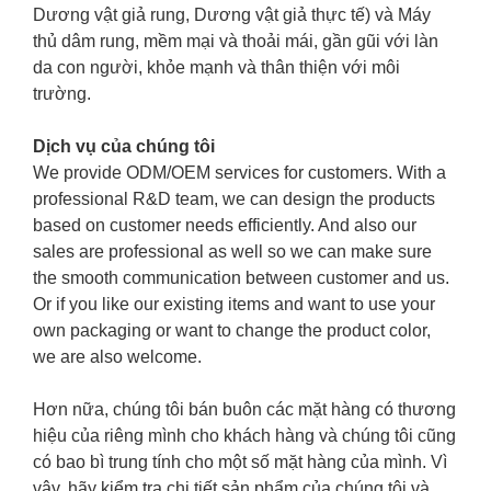
Dương vật giả rung, Dương vật giả thực tế) và Máy
thủ dâm rung, mềm mại và thoải mái, gần gũi với làn
da con người, khỏe mạnh và thân thiện với môi
trường.
Dịch vụ của chúng tôi
We provide ODM/OEM services for customers. With a
professional R&D team, we can design the products
based on customer needs efficiently. And also our
sales are professional as well so we can make sure
the smooth communication between customer and us.
Or if you like our existing items and want to use your
own packaging or want to change the product color,
we are also welcome.
Hơn nữa, chúng tôi bán buôn các mặt hàng có thương
hiệu của riêng mình cho khách hàng và chúng tôi cũng
có bao bì trung tính cho một số mặt hàng của mình. Vì
vậy, hãy kiểm tra chi tiết sản phẩm của chúng tôi và