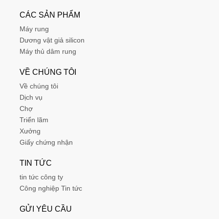
CÁC SẢN PHẨM
Máy rung
Dương vật giả silicon
Máy thủ dâm rung
VỀ CHÚNG TÔI
Về chúng tôi
Dịch vụ
Chợ
Triển lãm
Xưởng
Giấy chứng nhận
TIN TỨC
tin tức công ty
Công nghiệp Tin tức
GỬI YÊU CẦU