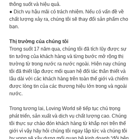
thông suốt và hiệu quả.
● Dịch vụ hậu mãi có trách nhiệm. Nếu có vấn đề về
chất lượng xảy ra, chúng tôi sẽ thay đổi sản phẩm cho
bạn.
Thị trường của chúng tôi
Trong suốt 17 năm qua, chúng tôi đã tích lũy được sự
tin tưởng của khách hàng và từng bước mở rộng thị
trường từ trong nước ra nước ngoài. Hiện nay chúng
tôi đã thiết lập được mối quan hệ đối tác thân thiết và
lâu dài với các khách hàng trên toàn thế giới và chiếm
được lòng tin của các thương hiệu lớn trong và ngoài
nước.
Trong tương lai, Loving World sẽ tiếp tục chú trọng
phát triển, sản xuất và dịch vụ chất lượng cao. Chúng
tôi thực sự chào đón khách hàng từ khắp nơi trên thế
giới vì vậy hãy hỏi chúng tôi ngay lập tức và chúng tôi
hy vọng sẽ xây dựng mối quan hệ kinh doanh “đôi bên