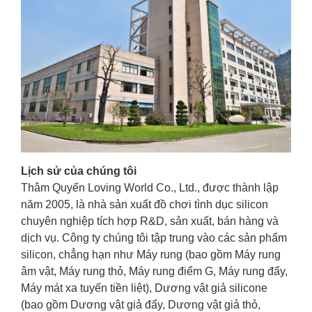
Lịch sử của chúng tôi
Thâm Quyến Loving World Co., Ltd., được thành lập
năm 2005, là nhà sản xuất đồ chơi tình dục silicon
chuyên nghiệp tích hợp R&D, sản xuất, bán hàng và
dịch vụ. Công ty chúng tôi tập trung vào các sản phẩm
silicon, chẳng hạn như Máy rung (bao gồm Máy rung
âm vật, Máy rung thỏ, Máy rung điểm G, Máy rung đẩy,
Máy mát xa tuyến tiền liệt), Dương vật giả silicone
(bao gồm Dương vật giả đẩy, Dương vật giả thỏ,