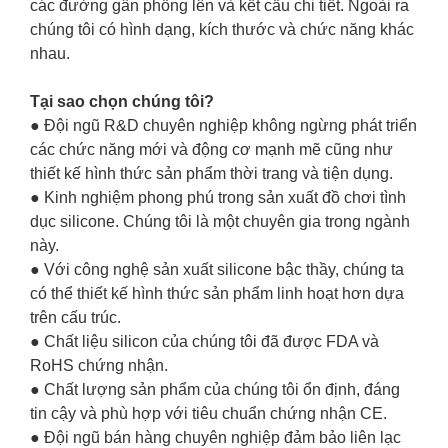
các đường gân phồng lên và kết cấu chi tiết. Ngoài ra
chúng tôi có hình dạng, kích thước và chức năng khác
nhau.
Tại sao chọn chúng tôi?
● Đội ngũ R&D chuyên nghiệp không ngừng phát triển
các chức năng mới và động cơ mạnh mẽ cũng như
thiết kế hình thức sản phẩm thời trang và tiện dụng.
● Kinh nghiệm phong phú trong sản xuất đồ chơi tình
dục silicone. Chúng tôi là một chuyên gia trong ngành
này.
● Với công nghệ sản xuất silicone bậc thầy, chúng ta
có thể thiết kế hình thức sản phẩm linh hoạt hơn dựa
trên cấu trúc.
● Chất liệu silicon của chúng tôi đã được FDA và
RoHS chứng nhận.
● Chất lượng sản phẩm của chúng tôi ổn định, đáng
tin cậy và phù hợp với tiêu chuẩn chứng nhận CE.
● Đội ngũ bán hàng chuyên nghiệp đảm bảo liên lạc