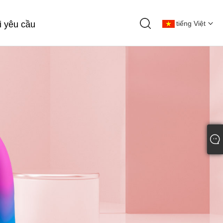
 yêu cầu
tiếng Việt