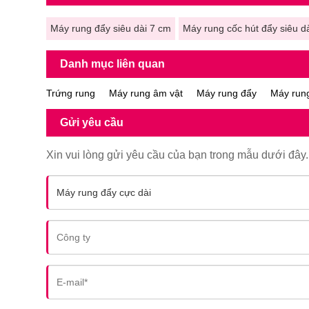
Máy rung đẩy siêu dài 7 cm
Máy rung cốc hút đẩy siêu d
Danh mục liên quan
Trứng rung
Máy rung âm vật
Máy rung đẩy
Máy run
Gửi yêu cầu
Xin vui lòng gửi yêu cầu của bạn trong mẫu dưới đây. 