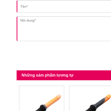
Những sảm phẩm tương tự