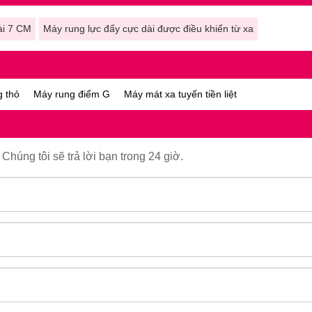
ài 7 CM
Máy rung lực đẩy cực dài được điều khiển từ xa
g thỏ
Máy rung điểm G
Máy mát xa tuyến tiền liệt
Chúng tôi sẽ trả lời bạn trong 24 giờ.