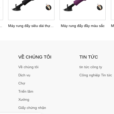
c hút lực đẩy cực dài
Máy rung đẩy siêu dài thực tế
Máy rung đẩy đầy màu sắc
VỀ CHÚNG TÔI
TIN TỨC
Về chúng tôi
tin tức công ty
Dịch vụ
Công nghiệp Tin tức
Chợ
Triển lãm
Xưởng
Giấy chứng nhận