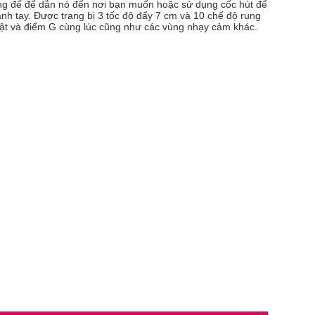
ụng đế để dẫn nó đến nơi bạn muốn hoặc sử dụng cốc hút để
h tay. Được trang bị 3 tốc độ đẩy 7 cm và 10 chế độ rung
 vật và điểm G cùng lúc cũng như các vùng nhạy cảm khác.