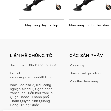
Máy rung đẩy hai lớp
Máy rung cố
LIÊN HỆ CHÚNG TÔI
CÁC SẢN PHẨM
điện thoại:
+86-13823525864
Máy rung
E-mail:
Dương vật giả silicon
service@lovingworldltd.com
Máy thủ dâm rung
Add:
Tòa nhà 2, Khu công 
nghiệp Xinghui, Cộng đồng 
Yanchuan, Tiểu khu Yanluo, 
Quận Baoan, Thành phố 
Thâm Quyến, tỉnh Quảng 
Đông, Trung Quốc