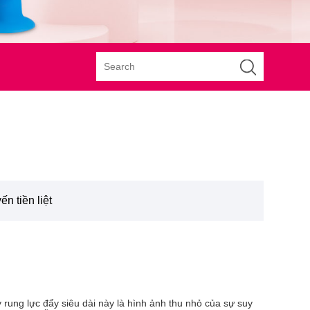
n tiền liệt
rung lực đẩy siêu dài này là hình ảnh thu nhỏ của sự suy