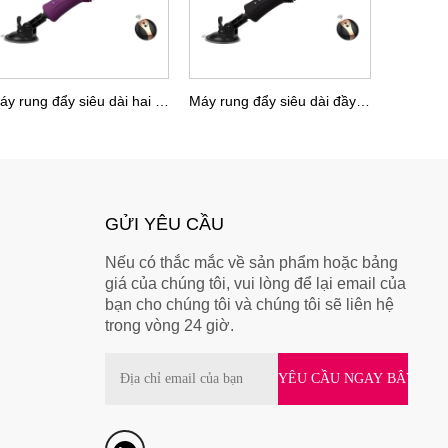
Máy rung đẩy siêu dài hai lớp
Máy rung đẩy siêu dài đầy màu sắc
GỬI YÊU CẦU
Nếu có thắc mắc về sản phẩm hoặc bảng
giá của chúng tôi, vui lòng để lại email của
bạn cho chúng tôi và chúng tôi sẽ liên hệ
trong vòng 24 giờ.