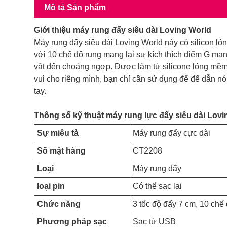
Mô tả Sản phẩm
Giới thiệu máy rung đẩy siêu dài Loving World
Máy rung đẩy siêu dài Loving World này có silicon lỏn
với 10 chế độ rung mang lại sự kích thích điểm G mạ
vật đến choáng ngợp. Được làm từ silicone lỏng mềm 
vui cho riêng mình, bạn chỉ cần sử dụng đế để dẫn 
tay.
Thông số kỹ thuật máy rung lực đẩy siêu dài Lovi
Sự miêu tả
Máy rung đẩy cực dài
Số mặt hàng
CT2208
Loại
Máy rung đẩy
loại pin
Có thể sạc lại
Chức năng
3 tốc độ đẩy 7 cm, 10 chế
Phương pháp sạc
Sạc từ USB