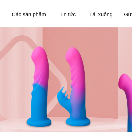
Các sản phẩm
Tin tức
Tải xuống
Gửi