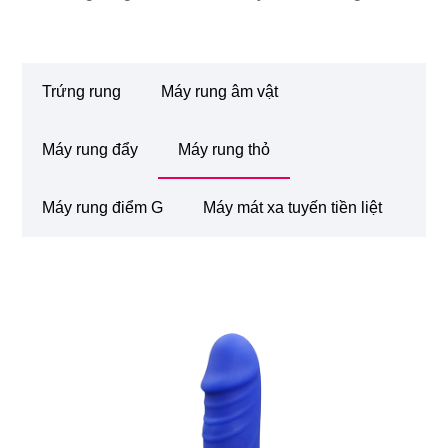
Trứng rung
Máy rung âm vật
Máy rung đẩy
Máy rung thỏ
Máy rung điểm G
Máy mát xa tuyến tiền liệt