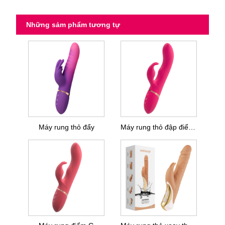
Những sảm phẩm tương tự
Máy rung thỏ đẩy
Máy rung thỏ đập điểm G