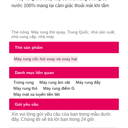
nước 100% mang lại cảm giác thoải mái khi tắm
Thẻ nóng: Máy rung thỏ quay, Trung Quốc, nhà sản xuất,
nhà cung cấp, nhà máy
Thẻ sản phẩm
Máy rung cốc hút xoay và xoay hạt
Danh mục liên quan
Trứng rung
Máy rung âm vật
Máy rung đẩy
Máy rung thỏ
Máy rung điểm G
Máy mát xa tuyến tiền liệt
Gửi yêu cầu
Xin vui lòng gửi yêu cầu của bạn trong mẫu dưới
đây. Chúng tôi sẽ trả lời bạn trong 24 giờ.