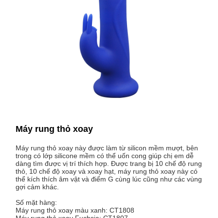
Máy rung thỏ xoay
Máy rung thỏ xoay này được làm từ silicon mềm mượt, bên
trong có lớp silicone mềm có thể uốn cong giúp chị em dễ
dàng tìm được vị trí thích hợp. Được trang bị 10 chế độ rung
thỏ, 10 chế độ xoay và xoay hạt, máy rung thỏ xoay này có
thể kích thích âm vật và điểm G cùng lúc cũng như các vùng
gợi cảm khác.
Số mặt hàng:
Máy rung thỏ xoay màu xanh: CT1808