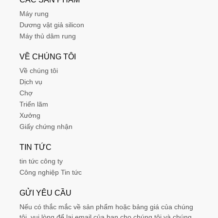
Máy rung
Dương vật giả silicon
Máy thủ dâm rung
VỀ CHÚNG TÔI
Về chúng tôi
Dịch vụ
Chợ
Triển lãm
Xưởng
Giấy chứng nhận
TIN TỨC
tin tức công ty
Công nghiệp Tin tức
GỬI YÊU CẦU
Nếu có thắc mắc về sản phẩm hoặc bảng giá của chúng
tôi, vui lòng để lại email của bạn cho chúng tôi và chúng