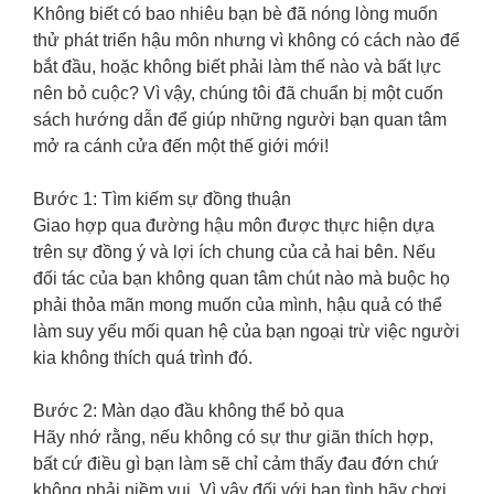
Không biết có bao nhiêu bạn bè đã nóng lòng muốn
thử phát triển hậu môn nhưng vì không có cách nào để
bắt đầu, hoặc không biết phải làm thế nào và bất lực
nên bỏ cuộc? Vì vậy, chúng tôi đã chuẩn bị một cuốn
sách hướng dẫn để giúp những người bạn quan tâm
mở ra cánh cửa đến một thế giới mới!
Bước 1: Tìm kiếm sự đồng thuận
Giao hợp qua đường hậu môn được thực hiện dựa
trên sự đồng ý và lợi ích chung của cả hai bên. Nếu
đối tác của bạn không quan tâm chút nào mà buộc họ
phải thỏa mãn mong muốn của mình, hậu quả có thể
làm suy yếu mối quan hệ của bạn ngoại trừ việc người
kia không thích quá trình đó.
Bước 2: Màn dạo đầu không thể bỏ qua
Hãy nhớ rằng, nếu không có sự thư giãn thích hợp,
bất cứ điều gì bạn làm sẽ chỉ cảm thấy đau đớn chứ
không phải niềm vui. Vì vậy đối với bạn tình hãy chơi