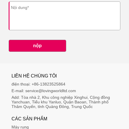
nộp
LIÊN HỆ CHÚNG TÔI
điện thoại:
+86-13823525864
E-mail:
service@lovingworldltd.com
Add:
Tòa nhà 2, Khu công nghiệp Xinghui, Cộng đồng 
Yanchuan, Tiểu khu Yanluo, Quận Baoan, Thành phố 
Thâm Quyến, tỉnh Quảng Đông, Trung Quốc
CÁC SẢN PHẨM
Máy rung