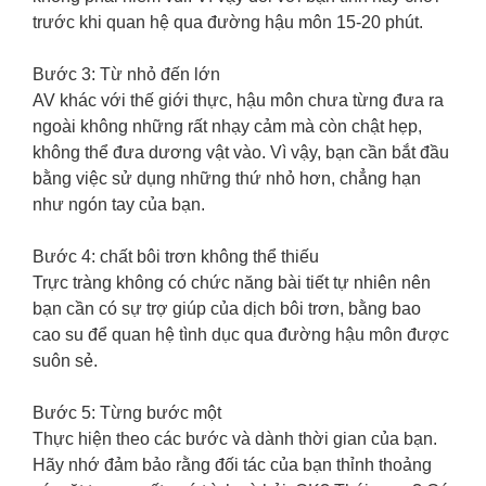
trước khi quan hệ qua đường hậu môn 15-20 phút.
Bước 3: Từ nhỏ đến lớn
AV khác với thế giới thực, hậu môn chưa từng đưa ra
ngoài không những rất nhạy cảm mà còn chật hẹp,
không thể đưa dương vật vào. Vì vậy, bạn cần bắt đầu
bằng việc sử dụng những thứ nhỏ hơn, chẳng hạn
như ngón tay của bạn.
Bước 4: chất bôi trơn không thể thiếu
Trực tràng không có chức năng bài tiết tự nhiên nên
bạn cần có sự trợ giúp của dịch bôi trơn, bằng bao
cao su để quan hệ tình dục qua đường hậu môn được
suôn sẻ.
Bước 5: Từng bước một
Thực hiện theo các bước và dành thời gian của bạn.
Hãy nhớ đảm bảo rằng đối tác của bạn thỉnh thoảng