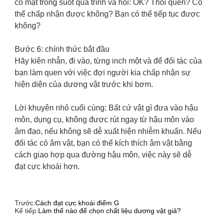
có mặt trong suốt quá trình và hỏi: OK? Thói quen? Có
thể chấp nhận được không? Bạn có thể tiếp tục được
không?
Bước 6: chính thức bắt đầu
Hãy kiên nhẫn, đi vào, từng inch một và để đối tác của
bạn làm quen với việc đợi người kia chấp nhận sự
hiện diện của dương vật trước khi bơm.
Lời khuyên nhỏ cuối cùng: Bất cứ vật gì đưa vào hậu
môn, dụng cụ, không được rút ngay từ hậu môn vào
âm đạo, nếu không sẽ dễ xuất hiện nhiễm khuẩn. Nếu
đối tác có âm vật, bạn có thể kích thích âm vật bằng
cách giao hợp qua đường hậu môn, việc này sẽ dễ
đạt cực khoái hơn.
Trước:
Cách đạt cực khoái điểm G
Kế tiếp:
Làm thế nào để chọn chất liệu dương vật giả?