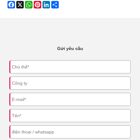
Facebook
X
WhatsApp
Pinterest
LinkedIn
Share
Gửi yêu cầu