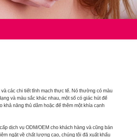
t và các chi tiết tĩnh mạch thực tế. Nó thường có màu
dạng và màu sắc khác nhau, một số có giác hút để
ao khả năng thủ dâm hoặc để thêm một khía cạnh
ung cấp dịch vụ ODM/OEM cho khách hàng và cũng bán
m ngặt về chất lượng cao, chúng tôi đã xuất khẩu