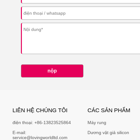
nộp
LIÊN HỆ CHÚNG TÔI
CÁC SẢN PHẨM
điện thoại:
+86-13823525864
Máy rung
E-mail:
Dương vật giả silicon
service@lovingworldltd.com