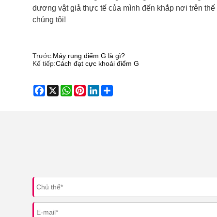
dương vật giả thực tế của mình đến khắp nơi trên thế 
chúng tôi!
Trước:
Máy rung điểm G là gì?
Kế tiếp:
Cách đạt cực khoái điểm G
Facebook
X
WhatsApp
Pinterest
LinkedIn
Share