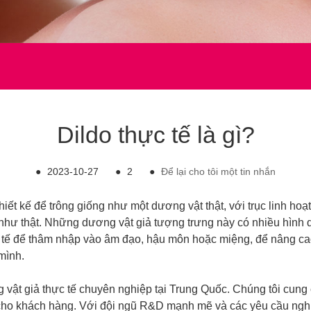
Dildo thực tế là gì?
●
2023-10-27
●
2
●
Để lại cho tôi một tin nhắn
hiết kế để trông giống như một dương vật thật, với trục linh hoạ
 như thật. Những dương vật giả tượng trưng này có nhiều hình 
ực tế để thâm nhập vào âm đạo, hậu môn hoặc miệng, để nâng c
mình.
g vật giả thực tế chuyên nghiệp tại Trung Quốc. Chúng tôi c
ho khách hàng. Với đội ngũ R&D mạnh mẽ và các yêu cầu nghiê