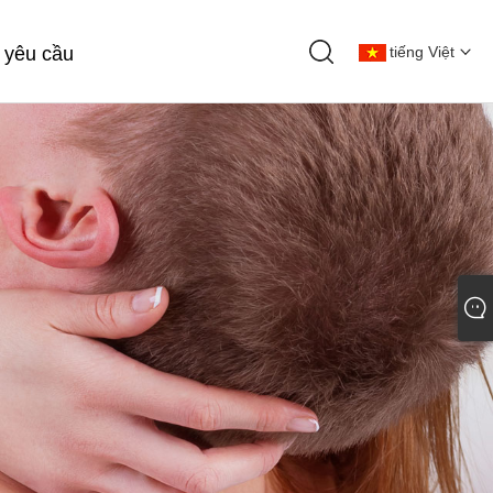
 yêu cầu
tiếng Việt