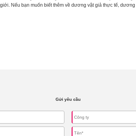
giới. Nếu bạn muốn biết thêm về dương vật giả thực tế, dương v
Gửi yêu cầu